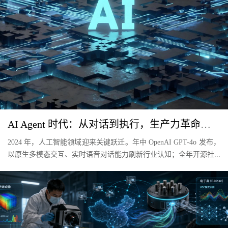
AI Agent 时代：从对话到执行，生产力革命的新起点
2024 年，人工智能领域迎来关键跃迁。年中 OpenAI GPT-4o 发布，
以原生多模态交互、实时语音对话能力刷新行业认知；全年开源社...