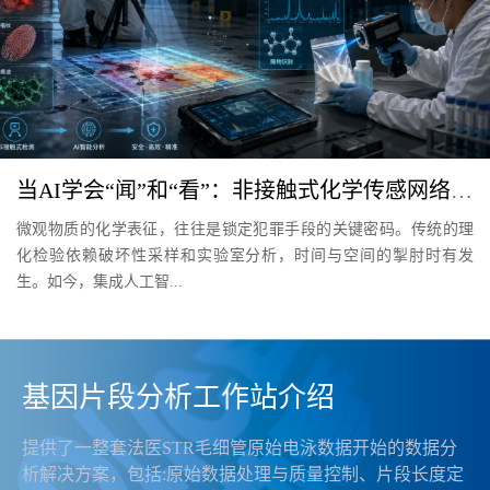
当AI学会“闻”和“看”：非接触式化学传感网络重塑中国刑事科技
微观物质的化学表征，往往是锁定犯罪手段的关键密码。传统的理
化检验依赖破坏性采样和实验室分析，时间与空间的掣肘时有发
生。如今，集成人工智...
基因片段分析工作站介绍
提供了一整套法医STR毛细管原始电泳数据开始的数据分
析解决方案，包括:原始数据处理与质量控制、片段长度定