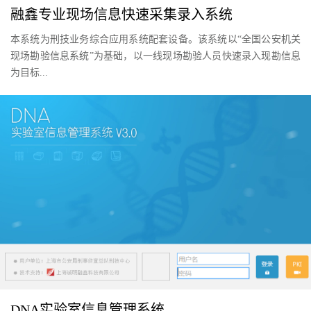
融鑫专业现场信息快速采集录入系统
本系统为刑技业务综合应用系统配套设备。该系统以“全国公安机关
现场勘验信息系统”为基础，以一线现场勘验人员快速录入现勘信息
为目标...
DNA实验室信息管理系统