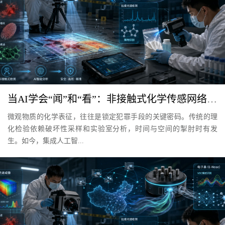
当AI学会“闻”和“看”：非接触式化学传感网络重塑中国刑事科技(二)
微观物质的化学表征，往往是锁定犯罪手段的关键密码。传统的理
化检验依赖破坏性采样和实验室分析，时间与空间的掣肘时有发
生。如今，集成人工智...