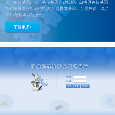
义、等位基因定义、等位基因自动校验、单拷贝等位基因
校验等基础分析;还包括同批次样本查重、亲缘校验、混合
DNA分析等高级分析;
了解更多>