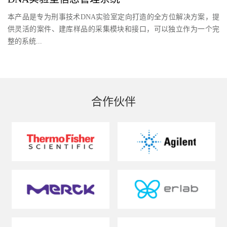
本产品是专为刑事技术DNA实验室定向打造的全方位解决方案，提
供灵活的案件、建库样品的采集模块和接口，可以独立作为一个完
整的系统...
合作伙伴