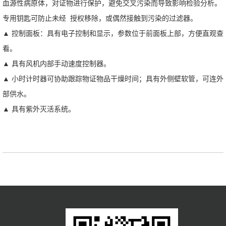
血源性病原体，对证物进行保护，避免交叉污染而导致影响检验分析。
专用钥匙可防止未经 授权移除，或偶然接触到污染的过滤器。
▲ 控制面板：具有电子控制和显示，参数位于前面板上部，方便直观查
看。
▲ 具有风机内部手动速度控制器。
▲ 小时计时器可协助跟踪物证物品干燥时间；具有外侧壁软管，可连外
部供水。
▲ 具有紫外灭活系统。