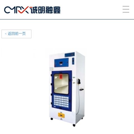
< 返回前一页