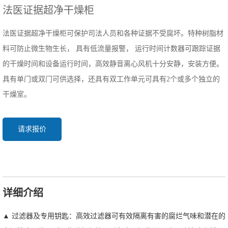
法医证据超净干燥柜
法医证据超净干燥柜可保护司法人员和各种证据不受腐坏。特种树脂材
料可防止微生物生长， 具有低流量报警， 运行时间计数器可跟踪证据
的干燥时间和设备运行时间，高效静音离心风机十分安静，安装方便。
具有单门或双门可供选择，还具有双工作单元可具有2个或多个独立的
干燥室。
请求报价
详细介绍
▲ 过滤器及专用钥匙：高效过滤器可有效隔离有害的腐烂气味和潜在的