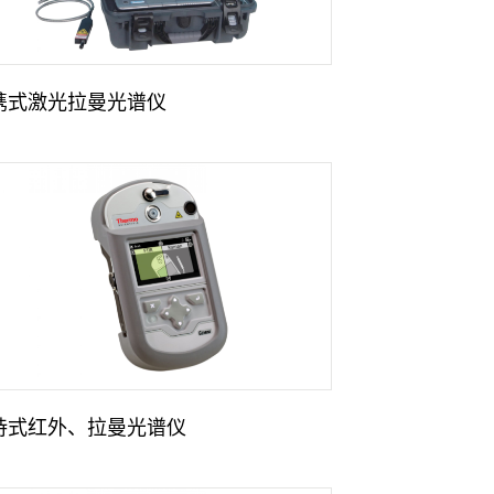
携式激光拉曼光谱仪
持式红外、拉曼光谱仪