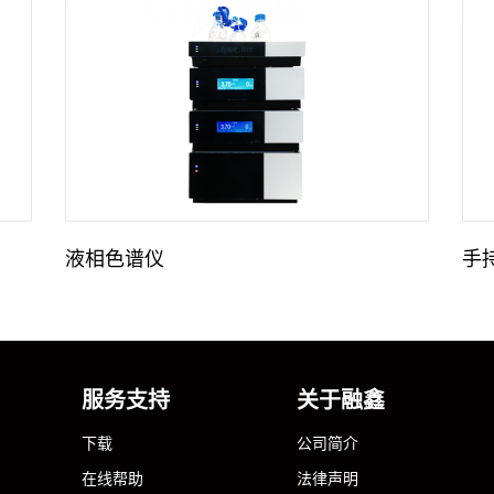
液相色谱仪
手
服务支持
关于融鑫
下载
公司简介
在线帮助
法律声明