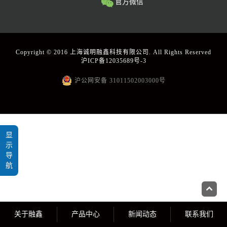
官方微信
Copyright © 2016 上海诚明融鑫科技有限公司. All Rights Reserved
沪ICP备12035689号-3
沪公网安备 31011502003000号
显
示
导
航
关于融鑫
产品中心
新闻动态
联系我们