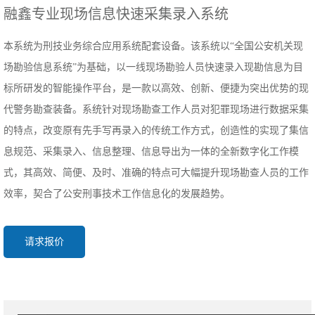
融鑫专业现场信息快速采集录入系统
本系统为刑技业务综合应用系统配套设备。该系统以“全国公安机关现
场勘验信息系统”为基础，以一线现场勘验人员快速录入现勘信息为目
标所研发的智能操作平台，是一款以高效、创新、便捷为突出优势的现
代警务勘查装备。系统针对现场勘查工作人员对犯罪现场进行数据采集
的特点，改变原有先手写再录入的传统工作方式，创造性的实现了集信
息规范、采集录入、信息整理、信息导出为一体的全新数字化工作模
式，其高效、简便、及时、准确的特点可大幅提升现场勘查人员的工作
效率，契合了公安刑事技术工作信息化的发展趋势。
请求报价