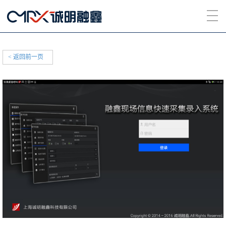
< 返回前一页