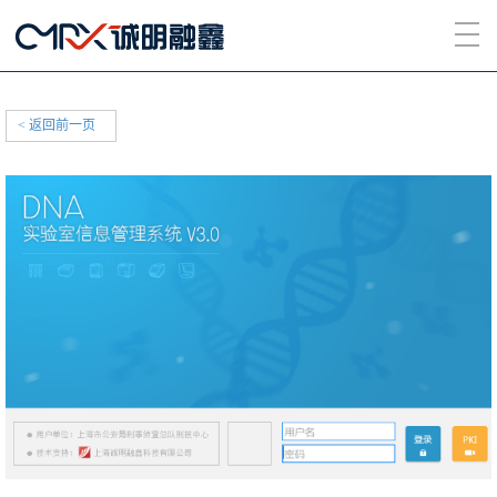
< 返回前一页