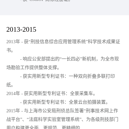
2013-2015
2013年 - 获“刑技信息综合应用管理系统”科学技术成果证
书。
- 响应公安部提出的“一长四必”新机制，为全市现
场勘验工作提供整体支撑。
- 获实用新型
专利
证书：一种双向折叠多联打印
纸。
2014年 - 获实用新型
专利
证书：全景采集车。
- 获实用新型
专利
证书：全景云台拍摄装置。
2015年 - 与上海市公安局刑侦总队签署“刑事技术网上作
战平台”、“法庭科学实验室管理系统”、为各级刑技部门
用户构建更全面、更规范、更精细的