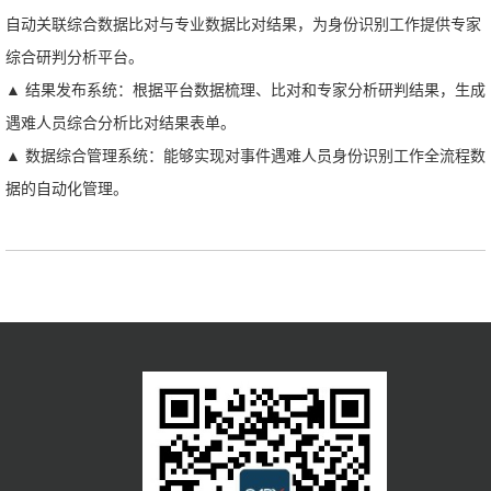
自动关联综合数据比对与专业数据比对结果，为身份识别工作提供专家
综合研判分析平台。
▲ 结果发布系统：根据平台数据梳理、比对和专家分析研判结果，生成
遇难人员综合分析比对结果表单。
▲ 数据综合管理系统：能够实现对事件遇难人员身份识别工作全流程数
据的自动化管理。