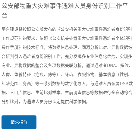
公安部物重大灾难事件遇难人员身份识别工作平
台
平台建设将按照公安部发布的《公安机关重大灾难事件遇难者身份识别
工作规范》的要求，依照《公安机关处置重大灾难事件遇难者个体识别
操作手册》的技术标准，将数据信息处理、同源分析比对、异构数据综
合研判引入遇难者身份识别工作，充分发挥多专业信息化优势，实现多
专业、异构数据的整合及各项数据关联分析，通过遇难者DNA、指纹、
人像、体貌特征（疤痕、痣等）、牙齿、衣服饰物、基本信息（性别、
年龄范围、身高）等一系列数据的数字化导入，与遇难人员亲属DNA数
据、人口库信息、生前比对样本、生前调查信息等数据进行全自动综合
分析比对，为遇难人员身份认定提供科学依据。
请求报价